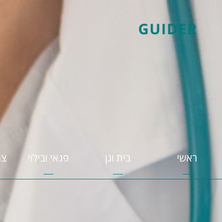
ראשי
בית וגן
פנאי ובילוי
צר