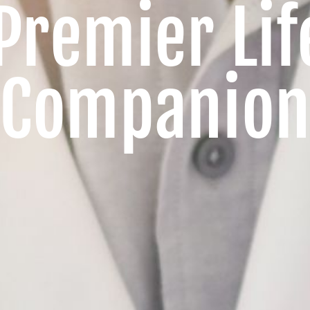
Premier Lif
Companio