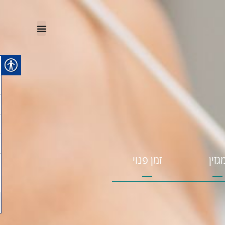
גזין
זמן פנוי