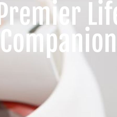
Premier Lif
Companio