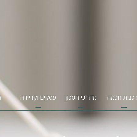
כנות חכמה
מדריכי חסכון
עסקים וקריירה
מ