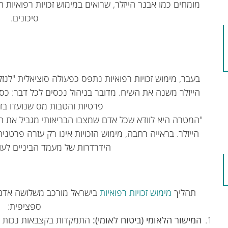
מומחים כמו אבנר הייזלר, שרואים במימוש זכויות רפואיות 
סיכונים.
בעבר, מימוש זכויות רפואיות נתפס כפעולה סוציאלית "לנז
הייזלר משנה את השיח. מדובר בניהול נכסים לכל דבר: כס
פרטיות והטבות מס שנועדו בדי
"המטרה היא לוודא שכל אדם שמצבו הבריאותי מגביל את תפ
הייזלר. בראייה רחבה, מימוש הזכויות אינו רק עזרה פרטנ
הידרדרות של מעמד הביניים לעו
תהליך
מימוש זכויות רפואיות
בישראל מורכב משלושה אדני
ספציפית:
המישור הלאומי (ביטוח לאומי)
:
התמקדות בקצבאות נכות כל