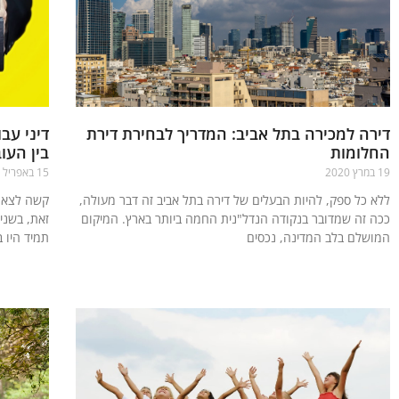
דירה למכירה בתל אביב: המדריך לבחירת דירת
דיני עב
החלומות
בין העו
19 במרץ 2020
15 באפריל 2022
ללא כל ספק, להיות הבעלים של דירה בתל אביב זה דבר מעולה,
קשה לצאת
ככה זה שמדובר בנקודה הנדל"נית החמה ביותר בארץ. המיקום
זאת, בשני
המושלם בלב המדינה, נכסים
תמיד היו 
קרא עוד »
קרא עוד »