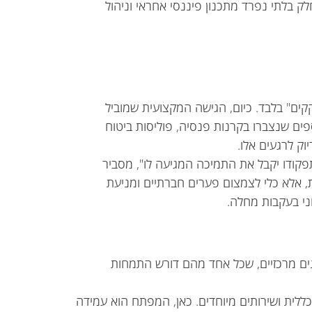
חלק בלתי נפרד מתכנון פיננסי אחראי וניהול
קקים" בלבד. כיום, הגישה המקצועית שמוביל
פים שנצברו בקרנות פנסיה, פוליסות ביטוח
וק לרגעים אלו.
קודו יקבל את התמיכה המגיעה לו", מסביר
ית, אלא כלי לצמצום פערים חברתיים ומניעת
ני בעקבות מחלה.
ם מרכזיים, שכל אחד מהם דורש התמחות
לית ושירותים מיוחדים. כאן, המפתח הוא עמידה