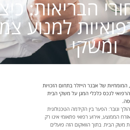
י הבריאות: כיצ
פואיות למנוע צמ
ומשקי
מומחיות של אבנר הייזלר בתחום הזכויות
רפואי לנכס כלכלי המגן על משקי הבית
סה.
ך וגובר: הפער בין הקידמה הטכנולוגית
אזרח הממוצע, אירוע רפואי פתאומי אינו רק
ות משק הבית. בתוך הוואקום הזה פועלים