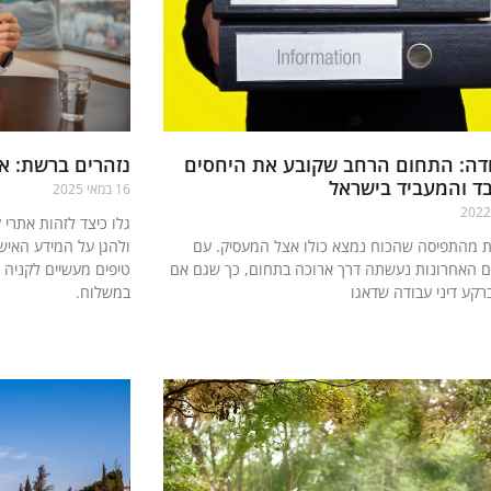
ודה: התחום הרחב שקובע את היחסים
נזהרים ברשת: אי
בד והמעביד בישראל
16 במאי 2025
גלו כיצד לזהות אתרי 
 מהתפיסה שהכוח נמצא כולו אצל המעסיק. עם
ולהגן על המידע האיש
ם האחרונות נעשתה דרך ארוכה בתחום, כך שגם אם
טיפים מעשיים לקניה 
ברקע דיני עבודה שדאגו
במשלוח.
קרא עוד »