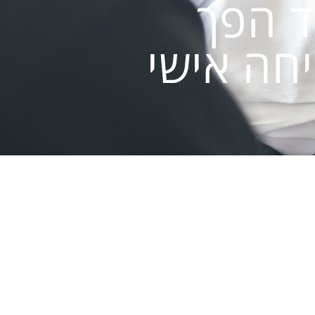
ד הפך
יחה אישי