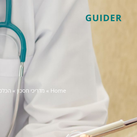
Home
»
מדריכי חסכון
»
הכלכל