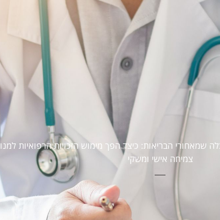
ה שמאחורי הבריאות: כיצד הפך מימוש הזכויות הרפואיות למנו
צמיחה אישי ומשקי