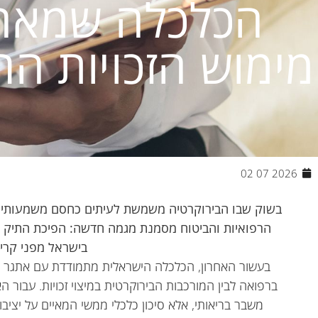
הכלכלה שמאחור
מימוש הזכויות הר
2026 07 02
בשוק שבו הבירוקרטיה משמשת לעיתים כחסם משמעותי, ה
הרפואיות והביטוח מסמנת מגמה חדשה: הפיכת התיק ה
בישראל מפני קרי
בעשור האחרון, הכלכלה הישראלית מתמודדת עם אתגר הול
ברפואה לבין המורכבות הבירוקרטית במיצוי זכויות. עבור ה
משבר בריאותי, אלא סיכון כלכלי ממשי המאיים על יציב