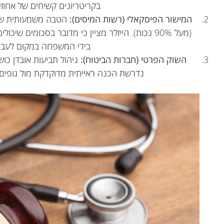
בקריטריונים קשיחים של אחוזי 
המישור הפיסקאלי (רשות המיסים)
:
הטבה משמעותית של
(מעל 90% נכות). הייזלר מציין כי מדובר בסכומים 
בידי המשפחה במקום לעבו
השוק הפרטי (חברות הביטוח)
:
ניהול תביעות אובדן כוש
נדרשת הכנה ראייתית מדוקדקת מול גופים ע