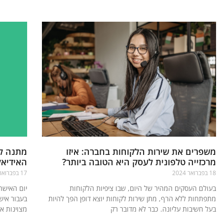
משפרים את שירות הלקוחות בחברה: איזו
מתנה לי
מרכזייה טלפונית לעסק היא הטובה ביותר?
האידיאל
18 בפברואר 2024
17 בפברואר 2020
בעולם העסקים המהיר של היום, שבו ציפיות הלקוחות
יום האישה
מתפתחות ללא הרף, מתן שירות לקוחות יוצא דופן הפך להיות
בעבור איש
בעל חשיבות עליונה. כבר לא מדובר רק
מצוינות א