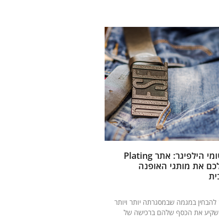
מדיסקוורד ועד טומי הילפיגר: אתר Plating
מביא לכם את מותגי האופנה
ית
 להבחין במגמה שבמסגרתה יותר ויותר
שקיע את הכסף שלהם ברכישה של