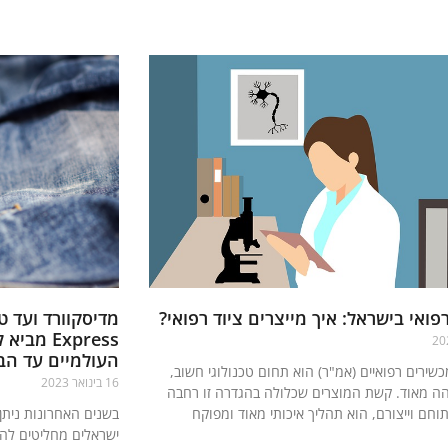
פואי בישראל: איך מייצרים ציוד רפואי?
Express 
העולמיים עד הב
כשירים רפואיים (אמ"ר) הוא תחום טכנולוגי חשוב,
16 בינואר 2023
ה מאוד. קשת המוצרים שכלולה בהגדרה זו רחבה
תוחם וייצורם, הוא תהליך איכותי מאוד ומפוקח
בשנים האחרונות ניתן
ישראלים מחליטים לה