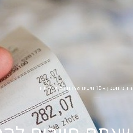
דריכי חסכון
»
10 מיסים שאתם חייבים להכיר