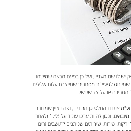
ק יש לו שם מעניין, ועל כן בפעם הבאה שמישהו
ס שמיוחס לפעילות מסחרית שמייצרת עלות שלילית
 הסביבה או על צד שלישי.
מע"מ אתם בהחלט כן מכירים, ופה נציין שמדובר
באותו הדבר. מס זה חל על מרבית המוצרים, כולל מוצרים מיובאים, ונכון להיות ערכו עומד על 17% (לאחר
חל על ירקות, פירות, שירותים שניתנים לתושבים זרים