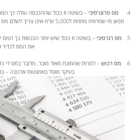
מס
פרוגרסיבי
– בשיטה זו ככול שההכנסה עולה כך המס
מכאן מי שמרוויח מתחת ל5,000 ש"ח אינו צריך לשלם מס ומי שמרוויח מעל ל30,000 ש"ח ישלם מעל ל40%.
מס רגרסיבי
– בשיטה זו ככול שיש יותר הכנסות כך המס 
את המס לנדיר ול
מס רכוש
– למרות שהמונח מאוד מוכר, מדובר במס די נדיר
בעיקר מוטל באמצעות ארנונה – בהת