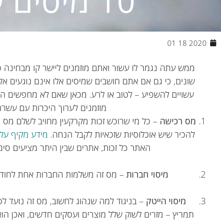
10 מיסים שאתם חייבים להכיר
2020 18 01
שונים, כי גם אם אתם חושבים שמיסים אלו אינם נוגעים אלי
עשויים להשפיע – לטוב או לרע. מכאן שאם לא מחפשים ה
מוזמנים לערוך היכרות עם עשרת
מס רכישה
– כל מי שרוכש זכות מקרקעין מחויב לשלם מס
להכיר שיש אוכלוסיות שזכאיות לקבל הנחה.
מידע מקיף על
האתר כל זכות, אתרים שבין היתר מציעים סימ
מיסוי חברות
– מס זה משלמות החברות אחת לחודש
מיסוי הייטק
– בניגוד למה שנהוג לחשוב, מס זה נועד לס
תמריץ – מזרים לשוק שלל מוצרים ועסקים חדשים, ואכן הוא 