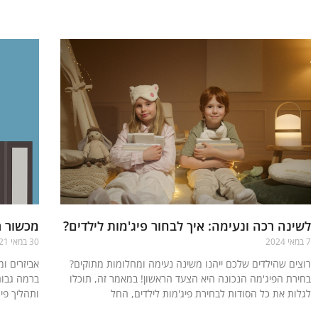
קרא עוד »
קרא עוד »
לשינה רכה ונעימה: איך לבחור פיג'מות לילדים?
מכשור ר
7 במאי 2024
30 במאי 2021
רוצים שהילדים שלכם ייהנו משינה נעימה ומחלומות מתוקים?
אביזרים ומ
בחירת הפיג'מה הנכונה היא הצעד הראשון! במאמר זה, תוכלו
ברמה גבוה
לגלות את כל הסודות לבחירת פיג'מות לילדים, החל
ותהליך פי
קרא עוד »
קרא עוד »