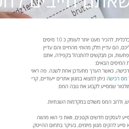
ממש עתה נגמר לו עשור ואתם מוזמנים ליישר קו מבחינה כלכלית, להכיר מעט יותר לעומק כ 10 מיסים
כם, הם עדיין חלק מהותי מהחיים והם עדיין
פתעות, וכן מבקשים להתנהל בקפידה, אתם
 המיסים הבאים:
 רכישה, כאשר הערך מתעדכן אחת לשנה. פה ראוי
 מס רכישה
ניתן למצוא במגוון אתרים ייעודיים, קרי
ולטור שמסייע לקבוע את גובה המס.
, ולרוב המס משולם במקדמות השנתיות.
ייע לעסקים חדשים וקטנים, וזאת כי הוא מהווה
סייע להקים מגוון מיזמים, בעיקר בתחום ההייטק.