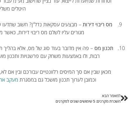
וסחורות שמיועדות לייצוא. עוד נציין שחישוב מע"מ עבור ס
היטלים משלימ
מס ריבוי דירות
מגורים עליו לשלם מס ריבוי דירות, כאשר מ
תכנון מס
– פה אין מדובר בעוד סוג של מס, אלא בהליך 
רבות, ולו באמצעות משחק עם פרשנויות ותכנון מוש
מכאן שבין אם סך המיסים רלוונטיים עבורכם ובין אם לא,
וכמובן לערוך תכנון מושכל גם במסגרת
מעקב אחר
למאמר הבא
השכרת מקרנים: 5 שימושים שונים למקרנים