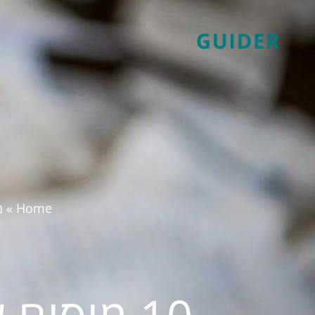
Home
»
מ