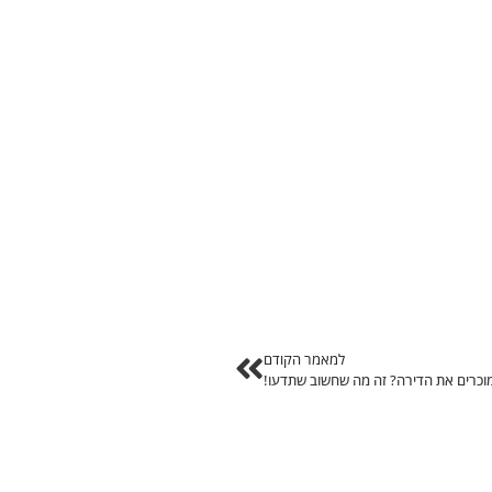
למאמר הקודם
וכרים את הדירה? זה מה שחשוב שתדעו!