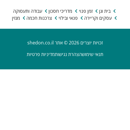
בית וגן
זמן פנוי
מדריכי חסכון
עבודה ותעסוקה
עסקים וקריירה
פנאי ובילוי
צרכנות חכמה
מגזין
זכויות יוצרים 2026 © אתר shedon.co.il
תנאי שימוש
הצהרת נגישות
מדיניות פרטיות