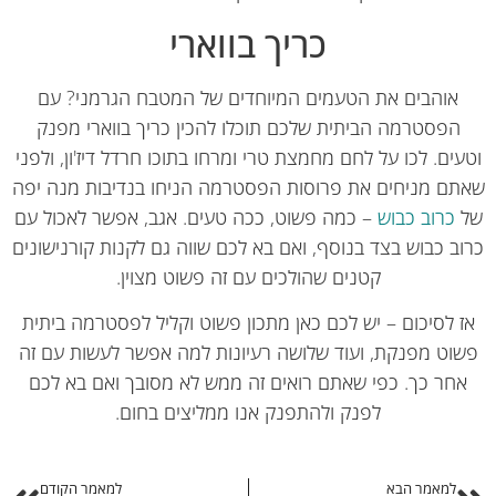
כריך בווארי
אוהבים את הטעמים המיוחדים של המטבח הגרמני? עם
הפסטרמה הביתית שלכם תוכלו להכין כריך בווארי מפנק
עים. לכו על לחם מחמצת טרי ומרחו בתוכו חרדל דיז'ון, ולפני
ם מניחים את פרוסות הפסטרמה הניחו בנדיבות מנה יפה
כרוב כבוש
– כמה פשוט, ככה טעים. אגב, אפשר לאכול עם
ב כבוש בצד בנוסף, ואם בא לכם שווה גם לקנות קורנישונים
קטנים שהולכים עם זה פשוט מצוין.
 לסיכום – יש לכם כאן מתכון פשוט וקליל לפסטרמה ביתית
וט מפנקת, ועוד שלושה רעיונות למה אפשר לעשות עם זה
חר כך. כפי שאתם רואים זה ממש לא מסובך ואם בא לכם
לפנק ולהתפנק אנו ממליצים בחום.
למאמר הבא
למאמר הקודם