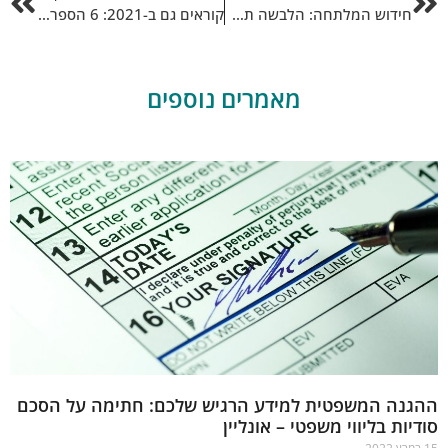
חידוש המלתחה: הלבשה תחתונה אונליין זה בדיוק מה שאתן צריכות
קוראים גם ב-2021: 6 הספרים המומלצים שאתם חייבים לקרוא
מאמרים נוספים
גנה המשפטית למידע הרגיש שלכם: חתימה על הסכם
יות בליווי משפטי – אונליין