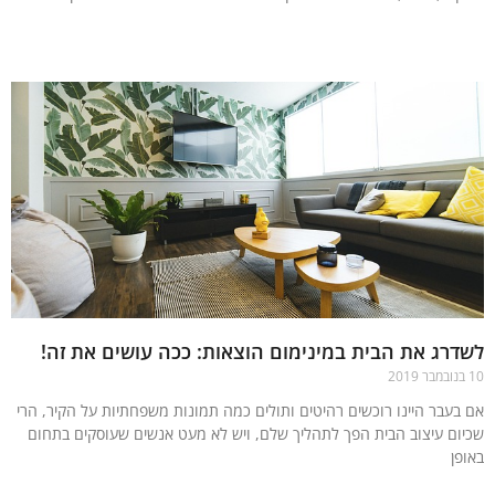
עוד »
רג את הבית במינימום הוצאות: ככה עושים את זה!
בעבר היינו רוכשים רהיטים ותולים כמה תמונות משפחתיות על הקיר, הרי
ום עיצוב הבית הפך לתהליך שלם, ויש לא מעט אנשים שעוסקים בתחום
פן
עוד »