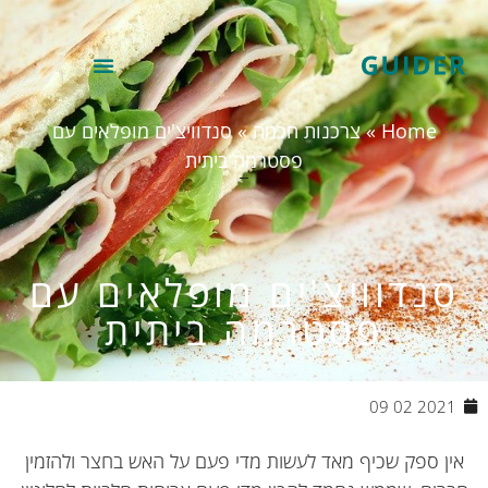
Home
»
צרכנות חכמה
»
סנדוויצ'ים מופלאים עם
פסטרמה ביתית
נדוויצ'ים מופלאים עם
פסטרמה ביתית
2021 02 09
ין ספק שכיף מאד לעשות מדי פעם על האש בחצר ולהזמין