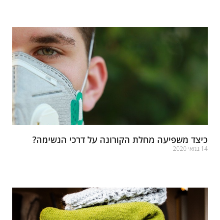
רא עוד »
יצד משפיעה מחלת הקורונה על דרכי הנשימה?
במאי 2020
רא עוד »