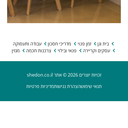
בית וגן
זמן פנוי
מדריכי חסכון
עבודה ותעסוקה
עסקים וקריירה
פנאי ובילוי
צרכנות חכמה
מגזין
זכויות יוצרים 2026 © אתר shedon.co.il
תנאי שימוש
הצהרת נגישות
מדיניות פרטיות