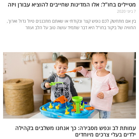
ילים בחו"ל: אלו המדינות שחייבים להוציא עבורן ויזה
 אם מתחשק לכם נופש קצר ונקודתי או שאתם מתכננים טיול גדול וארוך,
ויה של ביקור בחו"ל היא דבר שתמיד עושה טוב על הלב ועוזר
עוד »
תת לב ונפש מסבירה: כך אנחנו משלבים בקהילה
ים בעלי צרכים מיוחדים