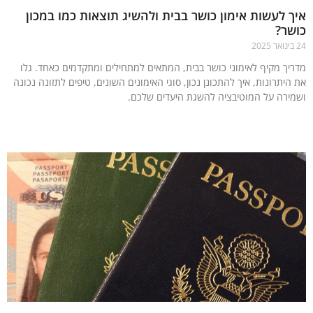
 לעשות אימון כושר בבית ולהשיג תוצאות כמו במכון
ר?
יך מקיף לאימוני כושר בבית, המתאים למתחילים ומתקדמים כאחד. גלו
יתרונות, איך להתכונן נכון, סוגי האימונים השונים, טיפים לתזונה נכונה
ירה על המוטיבציה להשגת היעדים שלכם.
עוד »