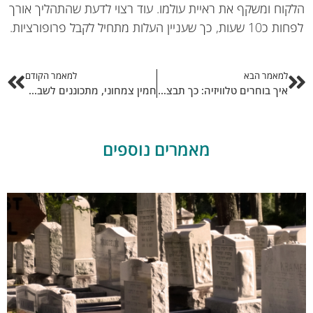
קוח ומשקף את ראיית עולמו. עוד רצוי לדעת שהתהליך אורך
ת, כך שעניין העלות מתחיל לקבל פרופורציות.
למאמר הבא
למאמר הקודם
איך בוחרים טלוויזיה: כך תבצעו רכישה מושכלת
חמין צמחוני, מתכוננים לשבת חורפית
מאמרים נוספים