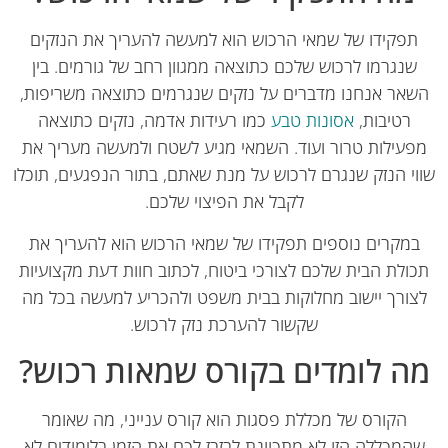
תפקידו של שמאי הרכוש הוא למעשה להעריך את הנזקים
שנגרמו לרכוש שלכם כתוצאה ממגוון רחב של גורמים. בין
אר אנחנו מדברים על נזקים שנגרמים כתוצאה משריפות,
רטיבות,
אסונות טבע
כמו רעידות אדמה, נזקים כתוצאה
פעילות טרור ועוד. השמאי מגיע לשטח ולמעשה מעריך את
וי הנזק שנגרם לרכוש על מנת שאתם, בתור הנפגעים, תוכלו
לקבל את הפיצוי שלכם.
במקרים נוספים תפקידו של שמאי הרכוש הוא להעריך את
ולת הבית שלכם לצורכי ביטוח, לכתוב חוות דעת מקצועיות
צורך יישוב מחלוקות בבית משפט ולהכריע למעשה בכל מה
שקשור להערכת נזק לרכוש.
ה לומדים בקורס שמאות רכוש?
הקורס של מכללת פסגות הוא קורס ענייני, מה שאומר
המכללה הזו לא מתכוונת לבזבז לכם את הזמן בלימודים לא