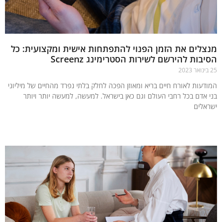
לים את הזמן הפנוי להתפתחות אישית ומקצועית: כל
בות להירשם לשירות הסטרימינג Screenz
דעות לאורח חיים בריא ומאוזן הפכה לחלק בלתי נפרד מהחיים של מיליוני
 אדם בכל רחבי העולם וגם כאן בישראל. למעשה, למעשה יותר ויותר
אלים
עוד »