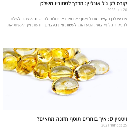
ס לק ג'ל אונליין: הדרך לסטודיו משלכן
יש לכן תקציב מוגבל ואתן לא רוצות או יכולות להרשות לעצמכן לשלם
יקור ג'ל מקצועי, הגיע הזמן לעשות זאת בעצמכן. יודעות איך לעשות את
עוד »
וחרים תוסף תזונה מתאים?