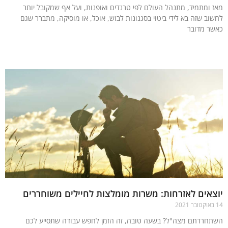
 ומתמיד, מתנהל העולם לפי טרנדים ואופנות, ועל אף שמקובל יותר
וב שזה בא לידי ביטוי בסגנונות לבוש, אוכל, או מוסיקה, מתברר שגם
ר מדובר
עוד »
אים לאזרחות: משרות מומלצות לחיילים משוחררים
חררתם מצה"ל? בשעה טובה, זה הזמן לחפש עבודה שתסייע לכם