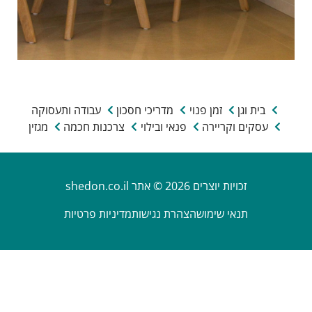
בית וגן
זמן פנוי
מדריכי חסכון
עבודה ותעסוקה
עסקים וקריירה
פנאי ובילוי
צרכנות חכמה
מגזין
זכויות יוצרים 2026 © אתר shedon.co.il
תנאי שימוש
הצהרת נגישות
מדיניות פרטיות