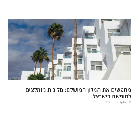
רא עוד »
חפשים את המלון המושלם: מלונות מומלצים
חופשה בישראל
ובר 2021
רא עוד »