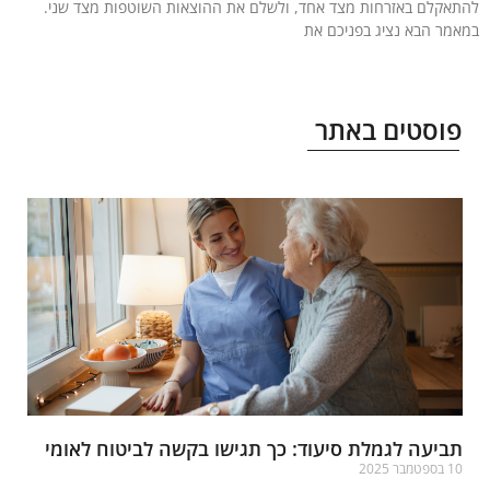
אקלם באזרחות מצד אחד, ולשלם את ההוצאות השוטפות מצד שני.
מר הבא נציג בפניכם את
עוד »
וסטים באתר
ביעה לגמלת סיעוד: כך תגישו בקשה לביטוח לאומי
ספטמבר 2025