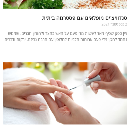
וויצ'ים מופלאים עם פסטרמה ביתית
 ספק שכיף מאד לעשות מדי פעם על האש בחצר ולהזמין חברים, שממש
ד להכין מדי פעם ארוחות חלביות לחלוטין עם הרבה גבינה, ירקות ודברים
עוד »