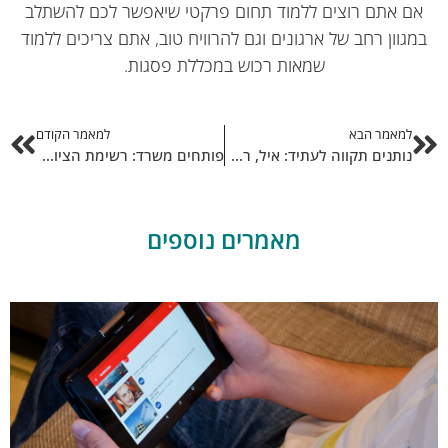
ם אתם רוצים ללמוד תחום פרקטי שיאפשר לכם להשתלב
מגוון רחב של ארגונים וגם להרוויח טוב, אתם צריכים ללמוד
שמאות רכוש במכללת פסגות.
למאמר הבא
למאמר הקודם
נותנים תקווה לעתיד: איל, רפי ומשה אדרעי מעניקים מלגות לילדים ונוער חסרי יכולת כלכלית
פותחים משרד: רשימת הציוד המלאה לעסק המתחיל
מאמרים נוספים