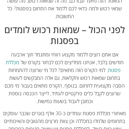
מאמר הזה מיועד עבורכם. מה זה שמאות רכוש, מה עושה
מאי רכוש ולמה כדאי לכם ללמוד את התחום בפסגות? כל
התשובות.
פני הכול – שמאות רכוש לומדים
בפסגות
אם אתם רוצים ללמוד מקצוע רווחי ומתגמל תוך ארבעה
דשים בלבד, אנחנו ממליצים לכם לבחור בקורס של
מכללת
פסגות
. למי הקורס הזה מתאים? לכל מי שרוצה להתמחות
בתחום שמאות רכוש וחקלאות, גם אלה המבקשים לעשות
בה מקצועית לתחום. בנוסף, הקורס מתאים בעבור מי מכם
שרוצים לקבל כלים פרקטיים לעתיד, לייצר הכנסה נוספת
וכמובן לעבוד בשעות גמישות.
מאחורי מכללת פסגות עומדים כ-30 אלף בוגרים שכבר עוסקים
חומים שלמדו במכללה וכן צוות מרצים מהטובים והאיכותיים
יש כיום בשוק. למכללת פסגות יש שישה סניפים בפריסה