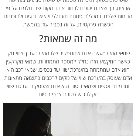
צית, כך שאתם יכולים לבחור את המקום שבו תלמדו על פי
חות שלכם. במכללת פסגות תזכו לליווי אישי ונעים ולתוכניות
הכשרה פרקטיות, על זה נסביר עוד בהמשך.
מה זה שמאות?
מאי הוא למעשה אדם שהתפקיד שלו הוא להעריך שווי נזק,
שר המקצוע הזה נחלק למספר התמחויות. שמאי מקרקעין
וא אדם שמתמחה בהערכת שווי של נכסים, שמאי רכב הוא
ם שעוסק בהערכת שווי של נזקים לרכבים כתוצאה מתאונות
גורמים נוספים ושמאי ביטוח הוא אדם שעוסק בהערכת שווי
נזק לרכוש לטובת צרכי ביטוח.