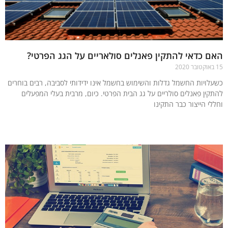
 כדאי להתקין פאנלים סולאריים על הגג הפרטי?
לויות החשמל גדלות והשימוש בחשמל אינו ידידותי לסביבה, רבים בוחרים
קין פאנלים סולריים על גג הבית הפרטי. כיום, מרבית בעלי המפעלים
י הייצור כבר התקינו
עוד »