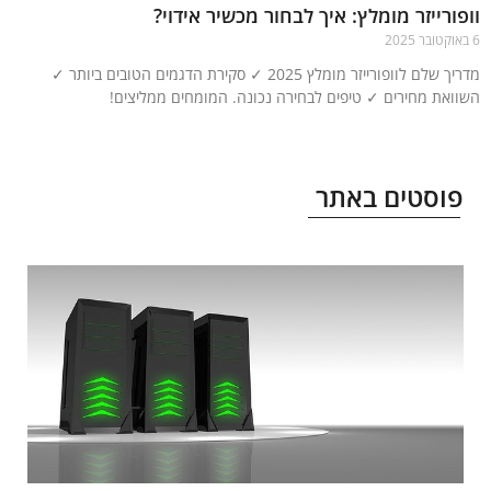
ורייזר מומלץ: איך לבחור מכשיר אידוי?
מדריך שלם לוופורייזר מומלץ 2025 ✓ סקירת הדגמים הטובים ביותר ✓
ואת מחירים ✓ טיפים לבחירה נכונה. המומחים ממליצים!
עוד »
וסטים באתר