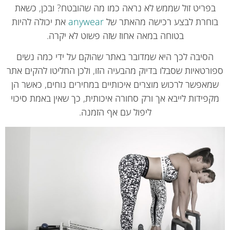
בפריט זול שממש לא נראה כמו מה שהובטח? ובכן, כשאת
וחרת לבצע רכישה מהאתר של
anywear
את יכולה להיות
בטוחה במאה אחוז שזה פשוט לא יקרה.
הסיבה לכך היא שמדובר באתר שהוקם על ידי כמה נשים
ורטאיות שסבלו בדיוק מהבעיה הזו, ולכן החליטו להקים אתר
מאפשר לרכוש מוצרים איכותיים במחירים נוחים, כאשר הן
קפידות לייבא אך ורק סחורה איכותית, כך שאין באמת סיכוי
ליפול עם אף הזמנה.