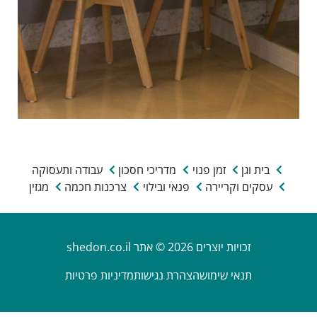
בית וגן
זמן פנוי
מדריכי חסכון
עבודה ותעסוקה
עסקים וקריירה
פנאי ובילוי
צרכנות חכמה
מגזין
זכויות יוצרים 2026 © אתר shedon.co.il
תנאי שימוש
הצהרת נגישות
מדיניות פרטיות