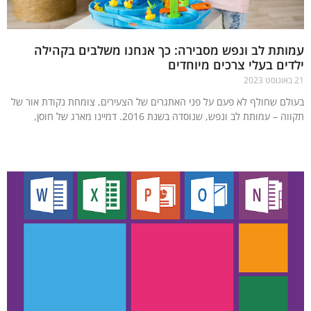
תת לב ונפש מסבירה: כך אנחנו משלבים בקהילה
ים בעלי צרכים מיוחדים
לם שחולף לא פעם על פני האתגרים של הצעירים, צומחת נקודת אור של
 – עמותת לב ונפש, שנוסדה בשנת 2016. דמיינו מארג של חוסן,
עוד »