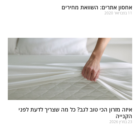
חסון אתרים: השוואת מחירים
פברואר 2020
רא עוד »
יזה מזרון הכי טוב לגב? כל מה שצריך לדעת לפני
קנייה
במרץ 2026
רא עוד »