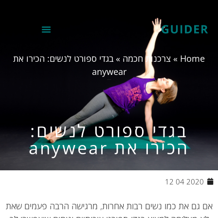
Hom
»
צרכנות חכמה
»
בגדי ספורט לנשים: הכירו את
anywear
בגדי ספורט לנשים:
הכירו את anywear
2020 04 12
 גם את כמו נשים רבות אחרות, מרגישה הרבה פעמים שאת