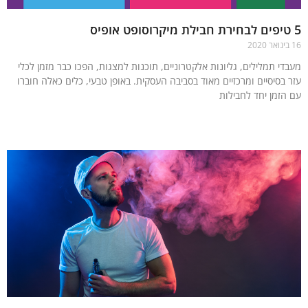
די תמלילים, גליונות אלקטרוניים, תוכנות למצגות, הפכו כבר מזמן לכלי
 בסיסיים ומרכזיים מאוד בסביבה העסקית. באופן טבעי, כלים כאלה חוברו
הזמן יחד לחבילות
עוד »