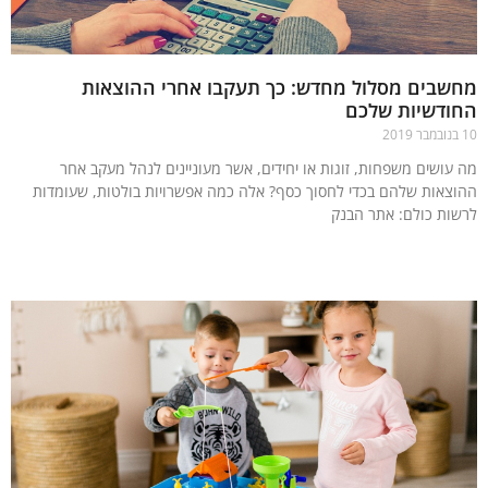
שבים מסלול מחדש: כך תעקבו אחרי ההוצאות
ודשיות שלכם
עושים משפחות, זוגות או יחידים, אשר מעוניינים לנהל מעקב אחר
צאות שלהם בכדי לחסוך כסף? אלה כמה אפשרויות בולטות, שעומדות
ות כולם: אתר הבנק
עוד »