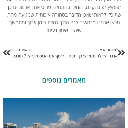
anywear בהקדם. הזמיני בהתחלה פריט אחד או שניים כך
תוכלי לראות שאכן מדובר בסחורה איכותית שמגיעה מהר,
מכאן אנחנו מנחשים שזה הולך להיות רומן ארוך ומתמשך.
שיהיה אימון נעים!
למאמר הבא
למאמר הקודם
אבנר הייזלר ממליץ: כך תבחרו חברת ביטוח
לעוף עם הנוסטלגיה: 3 תוכניות ברשת ג' שאתם חייבים לשמוע
מאמרים נוספים