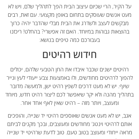
ל הקיר, הרי שכיום עיצוב הבית הפך לתהליך שלם, ויש לא
עט אנשים שעוסקים בתחום באופן מקצועי. עם זאת, רבים
מבקשים לעצב ולשדרג את הבית מבלי שהדבר יהיה כרוך
בהוצאות גבוהות במיוחד. האם זה אפשרי? בהחלט! ריכזנו
בעבורכם כמה טיפים בנושא:
חידוש רהיטים
רהיטים ישנים שכבר איבדו את החן הטבעי שלהם, יכולים
פוך לרהיטים מחודשים, ולו באמצעות צבע ייעודי לעץ ונייר
שיוף. יש לא מעט דרכים לשפץ רהיט ישן, ולמעשה מדובר
הליך מהנה ולא יקר שיאפשר לכם ליצור רהיט חדש, מיוחד
ומעוצב, ויותר מזה – רהיט שאין לאף אחד אחר.
גב, יש לא מעט אנשים שאוספים רהיטי יד שנייה, והופכים
ותם לרהיטי וינטג' מחודשים ומעוצבים, ובכך מקנים לביתם
ראה ייחודי ומעוצב בטוב טעם. טוב לדעת שרהיטי יד שנייה