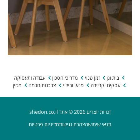
בית וגן
זמן פנוי
מדריכי חסכון
עבודה ותעסוקה
עסקים וקריירה
פנאי ובילוי
צרכנות חכמה
מגזין
זכויות יוצרים 2026 © אתר shedon.co.il
תנאי שימוש
הצהרת נגישות
מדיניות פרטיות