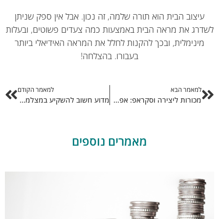
עיצוב הבית הוא תורה שלמה, זה נכון. אבל אין ספק שניתן
דרג את מראה הבית באמצעות כמה צעדים פשוטים, ובעלות
מינימלית, ובכך להקנות לחלל את המראה האידיאלי ביותר
בעבורו. בהצלחה!
למאמר הבא
למאמר הקודם
מכורות ליצירה וסקראפ: אפשר ליצור גם בלי לקרוע את הארנק!
מדוע חשוב להשקיע במצלמות בגני הילדים?
מאמרים נוספים