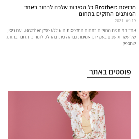
מדפסת :Brother כל הסיבות שלכם לבחור באחד
ותגים החזקים בתחום
אחד המותגים החזקים בתחום המדפסות הוא ללא ספק Brother. עם ניסיון
עשרות שנים בענף וכן אמינות גבוהה ניתן בהחלט לומר כי מדובר במותג
פק
עוד »
וסטים באתר