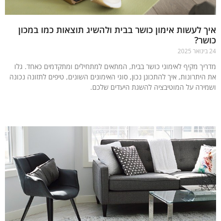
 לעשות אימון כושר בבית ולהשיג תוצאות כמו במכון
ר?
יך מקיף לאימוני כושר בבית, המתאים למתחילים ומתקדמים כאחד. גלו
יתרונות, איך להתכונן נכון, סוגי האימונים השונים, טיפים לתזונה נכונה
ירה על המוטיבציה להשגת היעדים שלכם.
עוד »