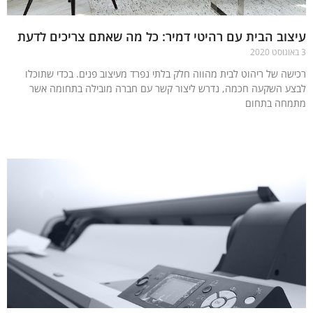
וב הבית עם רהיטי דמיר: כל מה שאתם צריכים לדעת
שה של ריהוט לבית מהווה חלק בלתי נפרד מעיצוב פנים. בכדי שתוכלו
ע השקעה חכמה, נדרש ליצור קשר עם חברה מובילה בתחומה אשר
חה בתחום
עוד »