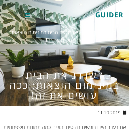
Home
»
בית וגן
»
לשדרג את הבית במינימום הוצאות:
ככה עושים את זה!
לשדרג את הבית
במינימום הוצאות: ככה
עושים את זה!
2019 10 11
בעבר היינו רוכשים רהיטים ותולים כמה תמונות משפחתיות