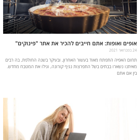
ים ואופות: אתם חייבים להכיר את אתר "פינוקים"
ם האפיה התפתח מאוד בעשור האחרון, ובעיקר בשנה החולפת, בה רבים
תנו נשארו בבתים בשל התפרצות נגיף קורונה, וגילו את המטבח מחדש.
 אם אתם
עוד »