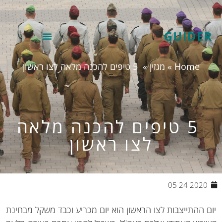
Home
»
מגזין
»
5 טיפים להכנה מלאה לצו ראשון
5 טיפים להכנה מלאה
לצו ראשון
2020 24 05
 ההתייצבות לצו הראשון הוא יום מכריע וכבד משקל מבחינת