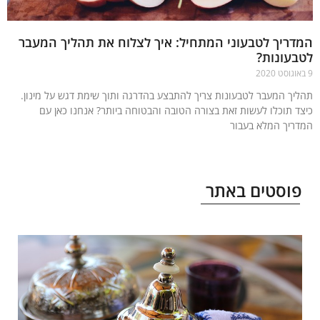
ריך לטבעוני המתחיל: איך לצלוח את תהליך המעבר
עונות?
יך המעבר לטבעונות צריך להתבצע בהדרגה ותוך שימת דגש על מינון.
ד תוכלו לעשות זאת בצורה הטובה והבטוחה ביותר? אנחנו כאן עם
ריך המלא בעבור
עוד »
וסטים באתר