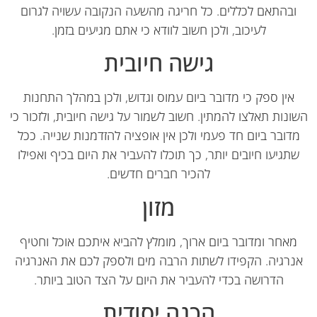
ובהתאם לכללים. כל חריגה מהשעה הנקובה עשויה לגרום
לעיכוב, ולכן חשוב לוודא כי אתם מגיעים בזמן.
גישה חיובית
אין ספק כי מדובר ביום עמוס וגדוש, ולכן במהלך התחנות
ונות תאלצו להמתין. חשוב לשמור על גישה חיובית, ולזכור כי
דובר ביום חד פעמי ולכן אין אופציה להזדמנות שנייה. ככל
תגיעו חיובים יותר, כך תוכלו להעביר את היום בכיף ואפילו
להכיר חברים חדשים.
מזון
מאחר ומדובר ביום ארוך, מומלץ להביא איתכם אוכל וחטיף
נרגיה. הקפידו לשתות הרבה מים ולספק לכם את האנרגיה
הדרושה בכדי להעביר את היום על הצד הטוב ביותר.
הכנה יסודית