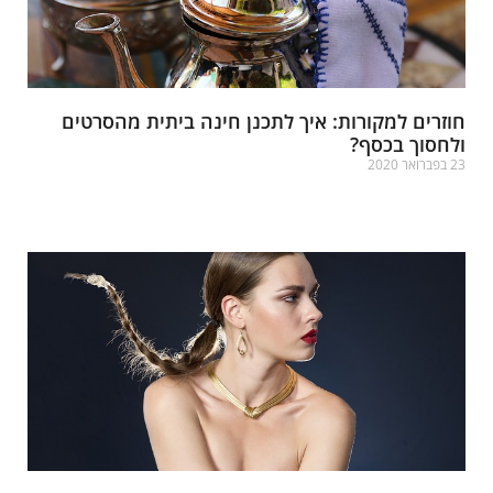
וזרים למקורות: איך לתכנן חינה ביתית מהסרטים
לחסוך בכסף?
פברואר 2020
רא עוד »