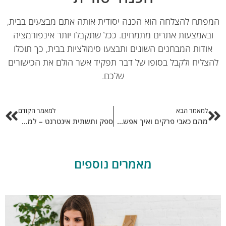
פתח להצלחה הוא הכנה יסודית אותה אתם מבצעים בבית,
באמצעות אתרים מתמחים. ככל שתקבלו יותר אינפורמציה
ודות המבחנים השונים ותבצעו סימולציות בבית, כך תוכלו
צליח ולקבל בסופו של דבר תפקיד אשר הולם את הכישורים
שלכם.
למאמר הבא
למאמר הקודם
מהם כאבי פרקים ואיך אפשר להימנע מהם?
ספק ותשתית אינטרנט – למה עדיף לשלב יחד?
מאמרים נוספים