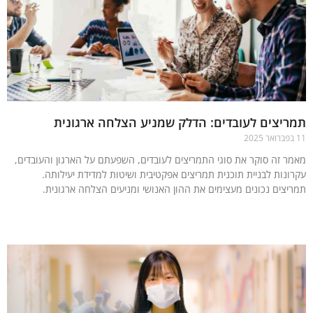
יצים לעובדים: הדלק שמניע הצלחה ארגונית
ר זה סוקר את סוגי התמריצים לעובדים, השפעתם על הארגון והעובדים,
ונות לבניית תוכנית תמריצים אפקטיבית ושיטות למדידת יעילותה.
יצים נכונים מעצימים את ההון האנושי ומניעים הצלחה ארגונית.
עוד »