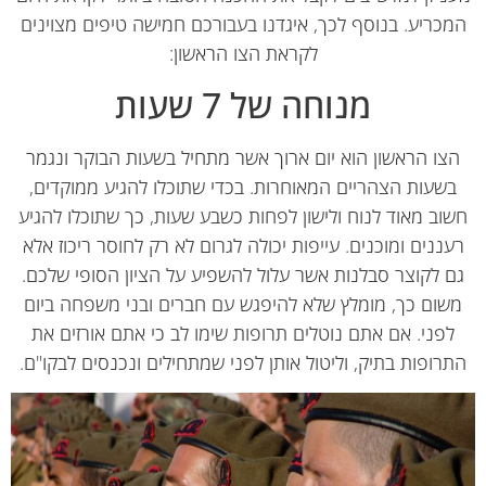
כריע. בנוסף לכך, איגדנו בעבורכם חמישה טיפים מצוינים
לקראת הצו הראשון:
מנוחה של 7 שעות
צו הראשון הוא יום ארוך אשר מתחיל בשעות הבוקר ונגמר
שעות הצהריים המאוחרות. בכדי שתוכלו להגיע ממוקדים,
וב מאוד לנוח ולישון לפחות כשבע שעות, כך שתוכלו להגיע
ננים ומוכנים. עייפות יכולה לגרום לא רק לחוסר ריכוז אלא
 לקוצר סבלנות אשר עלול להשפיע על הציון הסופי שלכם.
שום כך, מומלץ שלא להיפגש עם חברים ובני משפחה ביום
לפני. אם אתם נוטלים תרופות שימו לב כי אתם אורזים את
רופות בתיק, וליטול אותן לפני שמתחילים ונכנסים לבקו"ם.