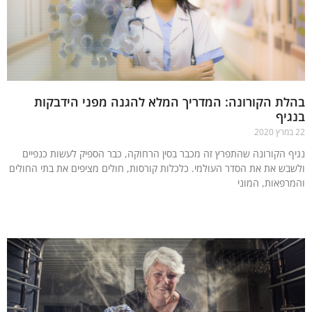
ת הקורונה: המדריך המלא להגנה מפני הידבקות
יף
ף הקורונה שהתפרץ זה מכבר בסין הרחוקה, כבר הספיק לעשות כנפיים
בש את את הסדר העולמי. כלכלות קורסות, חולים מציפים את בתי החולים
רפאות, המוני
עוד »