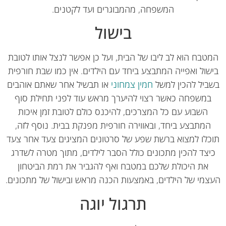
המשפחה, מהמבוגרים ועד לקטנים.
בישול
טבח הוא לב ליבו של הבית, ועל כן אפשר לנצל אותו לטובת
שול ואפייה המתבצע ביחד עם הילדים. אין כמו שבת חורפית
ביל להכין למשל
חמין צמחוני
או תבשיל אחר שאתם אוהבים
במשפחה כאשר רצוי להיערך מראש עוד לפני תחילת סוף
השבוע עם כל המצרכים, להיכנס כולם לטובת זמן איכות
המתבצע ביחד, ובאווירה חורפית מפנקת בבית. נוסף לזה,
כלו למצוא ברשת שפע של סרטונים המציגים צעד אחר צעד
יצד להכין מתכונים כולל הסבר לילדים, מתוך מטרה לשדרג
את היכולת שלכם במטבח ואף להגביר את רמת הביטחון
מי של הילדים, באמצעות הכנה מראש ובישול של מתכונים.
תרגול יוגה