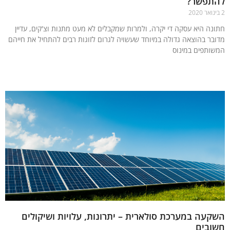
תפשר?
נה היא עסקה די יקרה, ולמרות שמקבלים לא מעט מתנות וצ'קים, עדיין
בר בהוצאה גדולה במיוחד שעשויה לגרום לזוגות רבים להתחיל את חייהם
ותפים במינוס
עוד »
עה במערכת סולארית – יתרונות, עלויות ושיקולים
ובים