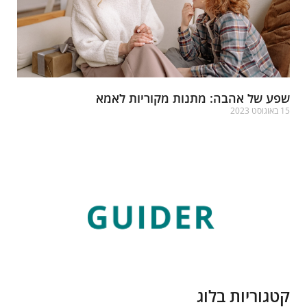
פע של אהבה: מתנות מקוריות לאמא
אוגוסט 2023
רא עוד »
טגוריות בלוג