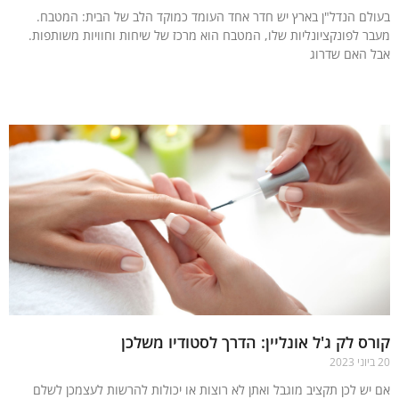
לם הנדל"ן בארץ יש חדר אחד העומד כמוקד הלב של הבית: המטבח.
ר לפונקציונליות שלו, המטבח הוא מרכז של שיחות וחוויות משותפות.
 האם שדרוג
עוד »
ס לק ג'ל אונליין: הדרך לסטודיו משלכן
יש לכן תקציב מוגבל ואתן לא רוצות או יכולות להרשות לעצמכן לשלם