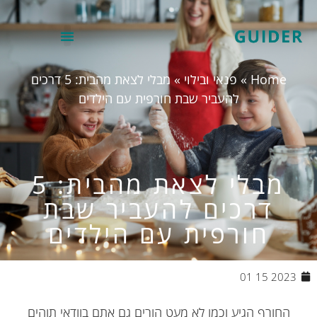
Home
»
פנאי ובילוי
»
מבלי לצאת מהבית: 5 דרכים
להעביר שבת חורפית עם הילדים
מבלי לצאת מהבית: 5
דרכים להעביר שבת
חורפית עם הילדים
2023 15 01
החורף הגיע וכמו לא מעט הורים גם אתם בוודאי תוהים