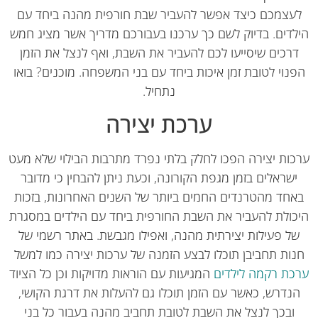
עצמכם כיצד אפשר להעביר שבת חורפית מהנה ביחד עם
לדים. בדיוק לשם כך ערכנו בעבורכם מדריך אשר מציג חמש
רכים שיסייעו לכם להעביר את השבת, ואף לנצל את הזמן
נוי לטובת זמן איכות ביחד עם בני המשפחה. מוכנים? בואו
נתחיל.
ערכת יצירה
כות יצירה הפכו לחלק בלתי נפרד מתרבות הבילוי שלא מעט
ישראלים בזמן מגפת הקורונה, וכעת ניתן להבחין כי מדובר
אחד מהטרנדים החמים ביותר של השנים האחרונות, בזכות
כולת להעביר את השבת החורפית ביחד עם הילדים במסגרת
ל פעילות יצירתית מהנה, ואפילו מגבשת. באתר רשמי של
ות תחביבן תוכלו לבצע הזמנה של ערכות יצירה כמו למשל
כת רקמה לילדים
המגיעות עם הוראות מדויקות וכן כל הציוד
נדרש, כאשר עם הזמן תוכלו גם להעלות את דרגת הקושי,
ובכך לנצל את השבת לטובת תחביב מהנה בעבור כל בני