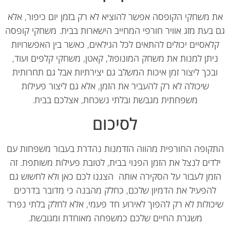
 משחקי הקופסה אפשר להוציא לא רק בזמן יום כיפור, אלא
בעת מזג אוויר חורפי המחייב הישארות בבית. משחקי קופסה
לאסיים יכולים להתאים לכל הגילאים, כאשר בין האפשרויות
יתן למנות את משחק המונופול, קאטן, משחקי קלפים ועוד,
בכך ליצור זמן איכות המשלב גם יצירתיות אבל גם תחרותית
שיכולה לא רק להעביר את הזמן, אלא גם ליצור פעילות
משפחתית מגבשת ובלתי נשכחת, אצלכם בבית.
לסיכום
קופה החורפית מהווה הזדמנות נהדרת בעבור משפחות עם
דים לנצל את הזמן הפנוי בבית, לטובת פעילות משותפת. זה
מן לעבור על הסקירה אותה הצגנו לכם כאן ולא לחשוש גם
הפעיל את הדמיון שלכם, כחלק מהבנה כי מדובר בדרכים
כולות לא רק להפוך לאירוע חד פעמי, אלא לחלק בלתי נפרד
משגרת החיים שלכם כמשפחה מאוחדת ומגובשת.