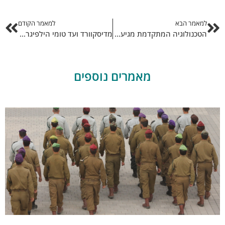
למאמר הבא
למאמר הקודם
הטכנולוגיה המתקדמת מגיעה גם למפעלים – כל היתרונות של אוטומציה לתעשייה
מדיסקוורד ועד טומי הילפיגר: אתר Plating Express מביא לכם את מותגי האופנה העולמיים עד הבית
מאמרים נוספים