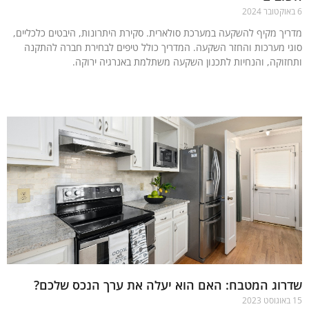
יך מקיף להשקעה במערכת סולארית. סקירת היתרונות, היבטים כלכליים,
י מערכות והחזר השקעה. המדריך כולל טיפים לבחירת חברה להתקנה
זוקה, והנחיות לתכנון השקעה משתלמת באנרגיה ירוקה.
עוד »
רוג המטבח: האם הוא יעלה את ערך הנכס שלכם?