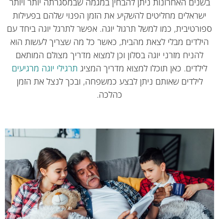
נים האחרונות ניתן להבחין במגמה שבמסגרתה יותר ויותר
שראלים מחליטים להשקיע את הזמן הפנוי שלהם בפעילות
ורטיבית, כמו למשל תרגול יוגה. אפשר לתרגל יוגה ביחד עם
ילדים מבלי לצאת מהבית, כאשר כל מה שצריך לעשות הוא
להניח מזרני יוגה בסלון וכן למצוא מדריך מצולם המותאם
ילדים. כאן תוכלו למצוא מדריך המציג
תרגילי יוגה מרגיעים
לילדים שאותם ניתן לבצע כמשפחה, ובכך לנצל את הזמן
כהלכה.