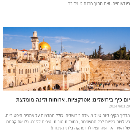
לאומיים, זאת מתוך הבנה כי מדובר
עוד »
 כיף בירושלים: אטרקציות, ארוחות ולינה מומלצת
יך מקיף ליום טיול מושלם בירושלים, כולל המלצות על אתרים היסטוריים,
לויות כיפיות לכל המשפחה, מסעדות טובות וטיפים ללינה. גלו את קסמה
העיר הקדושה וצאו להרפתקה בלתי נשכחת!