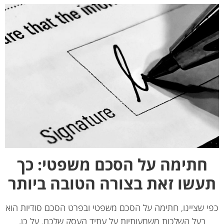
חתימה על הסכם משפטי: כך
עשו זאת בצורה הטובה ביותר
 שציינו, חתימה על הסכם משפטי ובפרט הסכם סודיות הוא
בעל השלכות משמעותיות על עתיד העסק שלכם. על כן,