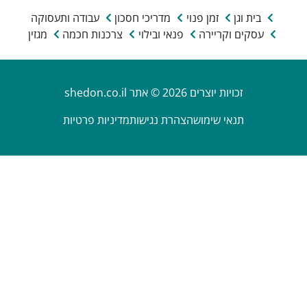
בית וגן
זמן פנוי
מדריכי חסכון
עבודה ותעסוקה
עסקים וקריירה
פנאי ובילוי
צרכנות חכמה
מגזין
זכויות יוצרים 2026 © אתר shedon.co.il
תנאי שימוש
הצהרת נגישות
מדיניות פרטיות