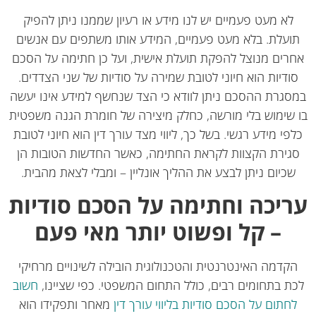
לא מעט פעמיים יש לנו מידע או רעיון שממנו ניתן להפיק
ועלת. בלא מעט פעמיים, המידע אותו משתפים עם אנשים
רים מנוצל להפקת תועלת אישית, ועל כן חתימה על הסכם
ודיות הוא חיוני לטובת שמירה על סודיות של שני הצדדים.
סגרת ההסכם ניתן לוודא כי הצד שנחשף למידע אינו יעשה
 שימוש בלי מורשה, כחלק מיצירה של חומרת הגנה משפטית
פי מידע רגשי. בשל כך, ליווי מצד עורך דין הוא חיוני לטובת
גירת הקצוות לקראת החתימה, כאשר החדשות הטובות הן
שכיום ניתן לבצע את ההליך אונליין – ומבלי לצאת מהבית.
יכה וחתימה על הסכם סודיות
– קל ופשוט יותר מאי פעם
קדמה האינטרנטית והטכנולוגית הובילה לשינויים מרחיקי
ת בתחומים רבים, כולל התחום המשפטי. כפי שציינו,
חשוב
חתום על הסכם סודיות בליווי עורך דין
מאחר ותפקידו הוא