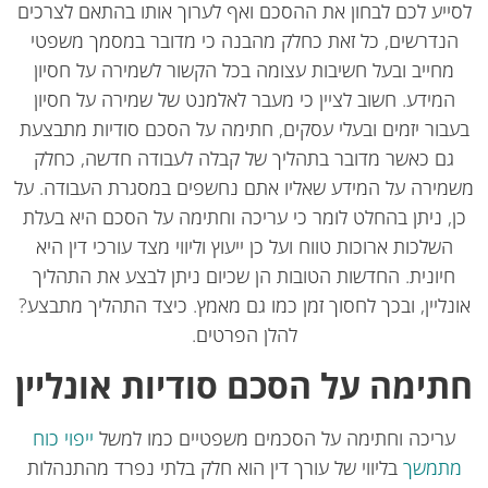
ייע לכם לבחון את ההסכם ואף לערוך אותו בהתאם לצרכים
נדרשים, כל זאת כחלק מהבנה כי מדובר במסמך משפטי
מחייב ובעל חשיבות עצומה בכל הקשור לשמירה על חסיון
המידע. חשוב לציין כי מעבר לאלמנט של שמירה על חסיון
בור יזמים ובעלי עסקים, חתימה על הסכם סודיות מתבצעת
גם כאשר מדובר בתהליך של קבלה לעבודה חדשה, כחלק
מירה על המידע שאליו אתם נחשפים במסגרת העבודה. על
ן, ניתן בהחלט לומר כי עריכה וחתימה על הסכם היא בעלת
השלכות ארוכות טווח ועל כן ייעוץ וליווי מצד עורכי דין היא
חיונית. החדשות הטובות הן שכיום ניתן לבצע את התהליך
נליין, ובכך לחסוך זמן כמו גם מאמץ. כיצד התהליך מתבצע?
להלן הפרטים.
תימה על הסכם סודיות אונליין
עריכה וחתימה על הסכמים משפטיים כמו למשל
ייפוי כוח
תמשך
בליווי של עורך דין הוא חלק בלתי נפרד מהתנהלות