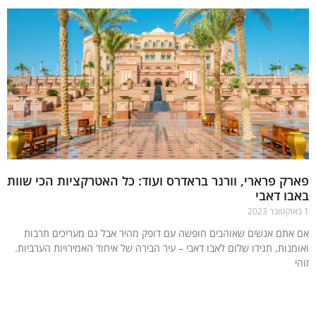
ק פרארי, וורנר בראדרס ועוד: כל האטרקציות הכי שוות
ו דאבי
אתם אנשים שאוהבים חופשה עם דופק מהיר אבל גם מעריכים תרבות
מנות, תגידו שלום לאבו דאבי – עיר הבירה של איחוד האמירויות הערביות.
עוד »