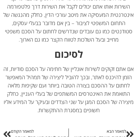
שירות אותו אתם יכולים לקבל את השירות דרך פלטפורמה
טרנטית המעסיקה את מיטב עורכי הדין, כחלק מהנגשה של
התחום המשפטי לציבור – בין אם מדובר בבעלי עסקים,
ודנטים כמו גם עובדים שנדרשים לחתום על הסכם משפטי
מחייב ובעל השלכות לטווח הקצר כמו גם הארוך.
לסיכום
אתם זקוקים לשירות אונליין של חתימה על הסכם סודיות, זה
מן להיכנס לאתר, ובכך להוביל ליצירה של תמהיל המאפשר
חתום על ההסכם בצורה הטובה ביותר ועם שקיפות מלאה
תואמת את האינטרסים המשותפים של בעלי העניין, כחלק
ירה של הסכם המגן על שני הצדדים ובעיקר על המידע אליו
חשופים במסגרת ההתקשרות.
למאמר הבא
למאמר הקודם