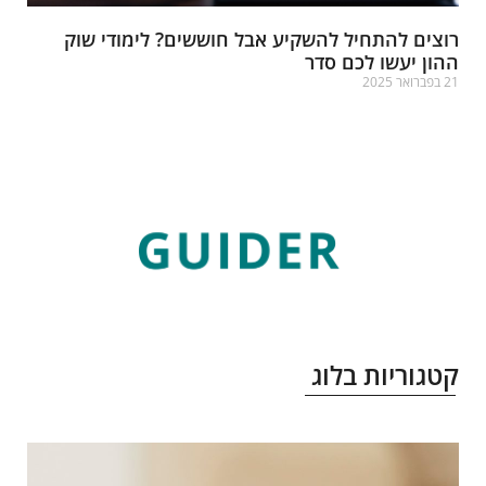
וצים להתחיל להשקיע אבל חוששים? לימודי שוק
הון יעשו לכם סדר
פברואר 2025
רא עוד »
טגוריות בלוג