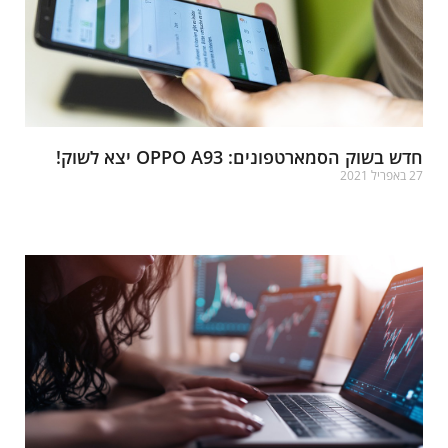
דש בשוק הסמארטפונים: OPPO A93 יצא לשוק!
באפריל 2021
רא עוד »