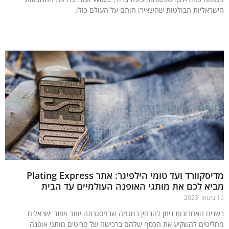
ראליות הבולטות שהשאירו חותם על העולם כולו.
עוד »
מדיסקוורד ועד טומי הילפיגר: אתר Plating Express
א לכם את מותגי האופנה העולמיים עד הבית
ים האחרונות ניתן להבחין במגמה שבמסגרתה יותר ויותר ישראלים
יטים להשקיע את הכסף שלהם ברכישה של פריטים מותגי אופנה