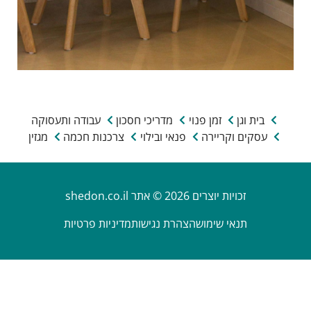
בית וגן
זמן פנוי
מדריכי חסכון
עבודה ותעסוקה
עסקים וקריירה
פנאי ובילוי
צרכנות חכמה
מגזין
זכויות יוצרים 2026 © אתר shedon.co.il
תנאי שימוש
הצהרת נגישות
מדיניות פרטיות