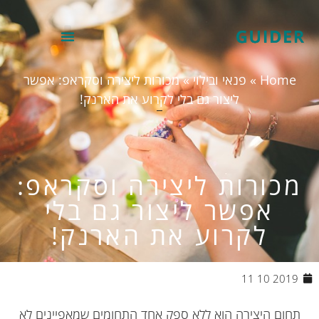
Home
»
פנאי ובילוי
»
מכורות ליצירה וסקראפ: אפשר
ליצור גם בלי לקרוע את הארנק!
כורות ליצירה וסקראפ:
אפשר ליצור גם בלי
לקרוע את הארנק!
2019 10 11
חום היצירה הוא ללא ספק אחד התחומים שמאפיינים לא