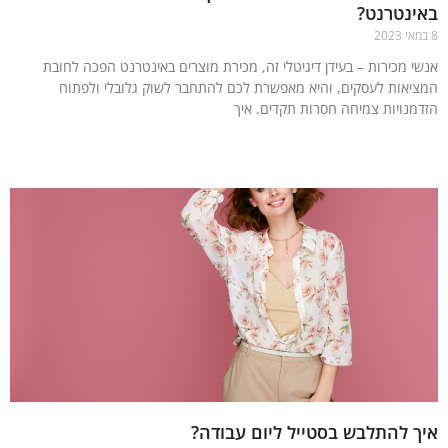
ינטרנט?
י מכירות – בעידן דיגיטלי זה, מכירת מוצרים באינטרנט הפכה לחובת
יאות לעסקים, והיא מאפשרת לכם להתחבר לשוק גלובלי ולפתוח
מנויות צמיחה חסרות תקדים. איך
עוד »
 להתלבש בסטייל ליום עבודה?