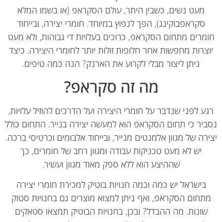
מעט נשים, כשבין היתר, עולם הסקראפ (או בשמו המלא
סקראפבוקינג), הפך לנפוץ במיוחד. חומרי יצירה, ובייחוד
מרים מתחום הסקראפ, כרוכים בעלויות די גבוהות, ולא מעט
צרות מחפשות אחר חלופות זולות יותר לחומרי היצירה. כיצד
ניתן ליצור מבלי לקרוע את הארנק? הנה כמה טיפים.
מה זה סקראפ?
ע לפני שנדבר על חומרי היצירה ועל הדרכים להוזיל עלויות,
יר כי תחום הסקראפ הוא למעשה יצירה בנייר. התחום כולל
רה של מגוון אלמנטים מנייר, ובייחוד אלבומים וכרטיסי ברכה.
יש לא מעט טכניקות עבודה ומגוון רחב של חומרים, כך
שההיצע הוא ללא ספק מאוד מגוון ועשיר.
בישראל יש כמה וכמה חנויות בוטיק למכירת חומרי יצירה
תחום הסקראפ, ואף ניתן למצוא מוצרים גם בחנויות סטוק
שונות. מה ההבדל? ובכן, בחנויות הבוטיק תמצאו סטאקים