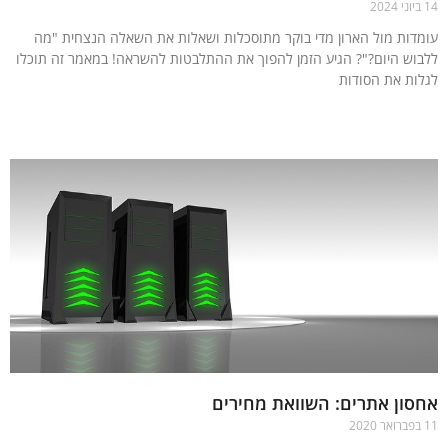
דות מול הארון מדי בוקר מתוסכלות ושאלות את השאלה הנצחית "מה
וש היום?"? הגיע הזמן להפוך את ההתלבטות להשראה! במאמר זה תוכלו
ות את הסודות
עוד »
ון אתרים: השוואת מחירים