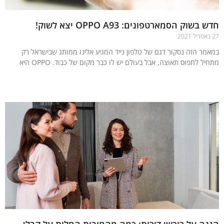
בשוק הסמארטפונים: OPPO A93 יצא לשוק!
מר הזה נסקור דגם של טלפון נייד המגיע אלינו ממותג שבישראל רק
ל לתפוס תאוצה, אבל בעולם יש לו כבר מקום של כבוד. OPPO היא
עוד »