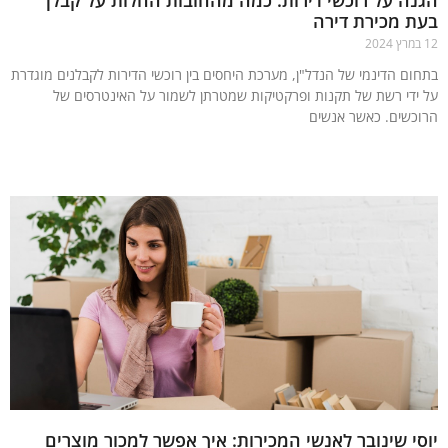
ה על רוכשי דירות: כמה מהחובות החלות על קבלן
 מכירת דירה
ום הדינמי של הנדל"ן, מערכת היחסים בין רוכשי הדירות לקבלנים מוגדרת
ידי רשת של תקנות ופרקטיקות שמטרתן לשמור על האינטרסים של
כשים. כאשר אנשים
עוד »
י שינובר לאנשי המכירות: איך אפשר למכור מוצרים