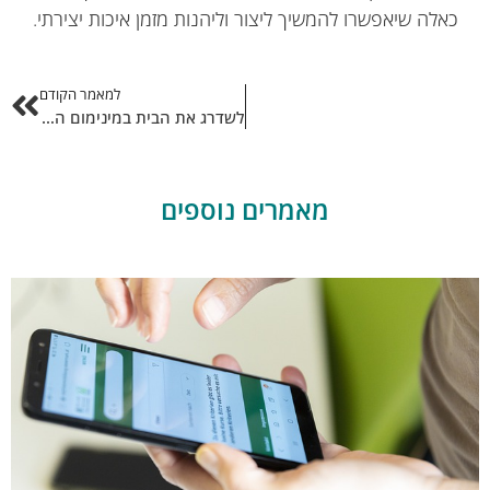
כאלה שיאפשרו להמשיך ליצור וליהנות מזמן איכות יצירתי.
למאמר הקודם
לשדרג את הבית במינימום הוצאות: ככה עושים את זה!
מאמרים נוספים