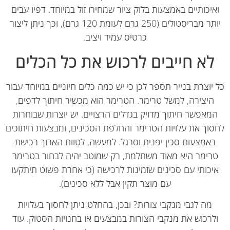
איכותיים באמצעות בלוק ציור שמחירו זול במיוחד. דפיו עבים
יותר מבריסטולים (250 גרם לעומת 120 גרם), וכך ניתן ליצור
כרטיס עמיד ויציב.
לא חייבים לרכוש את כל הכלים
יוצרת בנייר תספר לכן כי יש כמה כלים חיוניים במיוחד עבור
היצירה, למשל טרימר. הטרימר הוא מכשיר חיתוך לדפים,
מאפשר חיתוך מדויק בגדלים הרצויים. יש יוצרות שבוחרות
וך את עלויות הטרימר והחלפת הסכינים, ומבצעות חיתוכים
באמצעות סכין יפנית וסרגל. למעשה, לטווח הארוך רכישת
רימר היא מאוד משתלמת, רק שמוטב יהיה לבחור בטרימר
יכותי עם סכינים שזמינות לרכישה (כי אחרת פשוט תיתקעו
עם מוצר תקין אבל ללא סכינים).
מה לגבי מנקבי צורות? ובכן, בהחלט ניתן לחסוך בעלויות
לרכוש את מנקבי הצורות במבצעים או בחנויות הסטוק. עוד