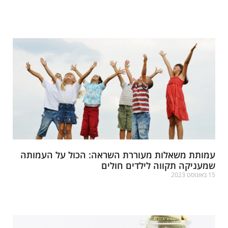
רא עוד »
מותת משאלות מעוררת השראה: הכול על העמותה
מעניקה תקווה לילדים חולים
אוגוסט 2023
רא עוד »