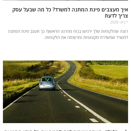
ך מעצבים פינת המתנה למשרד? כל מה שבעל עסק
ך לדעת
ה שהלקוחות שלך ירגישו בנוח מהרגע הראשון? כך תעצב פינת המתנה
רד שמשדרת מקצועיות ומרשימה את הלקוחות.
עוד »