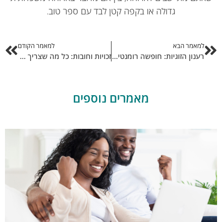
גדולה או בקפה קטן לבד עם ספר טוב.
למאמר הבא
למאמר הקודם
רענון הזוגיות: חופשה רומנטית במלון עם בריכה מפנקת
זכויות וחובות: כל מה שצריך לדעת על ימי מחלה לעצמאים
מאמרים נוספים