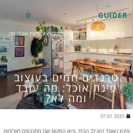
Home
»
בית וגן
»
טרנדים חמים בעיצוב פינת אוכל: מה
עובד ומה לא?
טרנדים חמים בעיצוב
פינת אוכל: מה עובד
ומה לא?
2025 01 07
ת האוכל היא לב הבית, והיא המקום שבו מתכנסים לארוחות