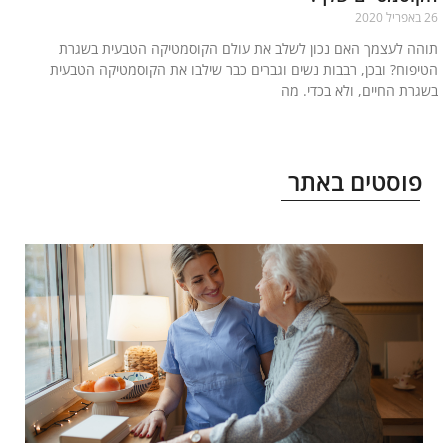
ה לעצמך האם נכון לשלב את עולם הקוסמטיקה הטבעית בשגרת
פוח? ובכן, רבבות נשים וגברים כבר שילבו את הקוסמטיקה הטבעית
רת החיים, ולא בכדי. מה
עוד »
וסטים באתר