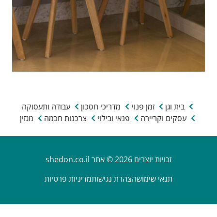
בית וגן
זמן פנוי
מדריכי חסכון
עבודה ותעסוקה
עסקים וקריירה
פנאי ובילוי
צרכנות חכמה
מגזין
זכויות יוצרים 2026 © אתר shedon.co.il
תנאי שימוש
הצהרת נגישות
מדיניות פרטיות