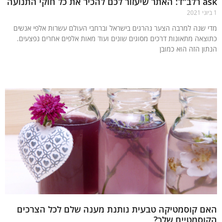
 את כל חוקי התנועה
 שנה למרבה הצער נהרגים בישראל וברחבי העולם עשרות אלפי אנשים
צאה מתאונות דרכים מסוגים שונים ועוד מאות אלפים אחרים נפצעים.
ון הזה הוא כמובן
עוד »
ם קוסמטיקה טבעית נותנת מענה שלם לכל הצרכים
וסמטיים שלך?