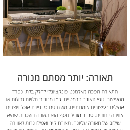
תאורה: יותר מסתם מנורה
התאורה הפכה מאלמנט פונקציונלי לחלק בלתי נפרד
עיצוב. גופי תאורה דרמטיים, כמו מנורות תלויות גדולות או
הילים בעיצובים אומנותיים, משדרגים כל פינת אוכל ויוצרים
ווירה ייחודית. טרנד מוביל נוסף הוא תאורה בשכבות שהיא
שילוב של תאורה עליונה, תאורת קיר ואפילו נרות לאווירה