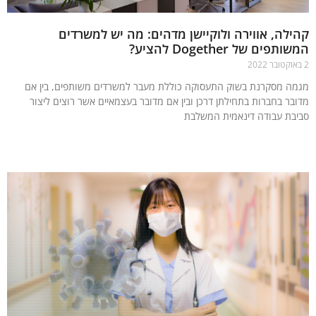
לה, אווירה ולוקיישן מדהים: מה יש למשרדים
פים של Dogether להציע?
ה מסקרנת בשוק התעסוקה כוללת מעבר למשרדים משותפים, בין אם
בר בחברות בתחילתן דרכן ובין אם מדובר בעצמאיים אשר רוצים ליצור
בת עבודה דינאמית המשלבת
עוד »