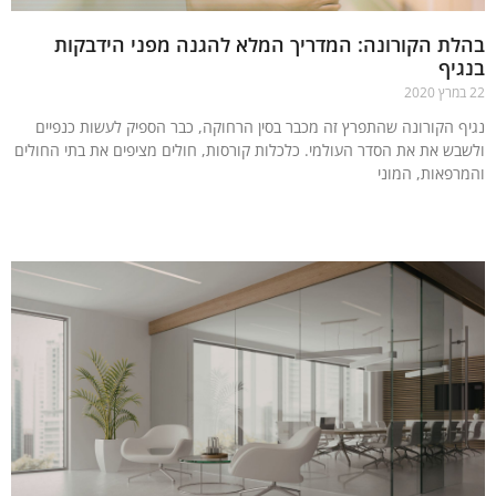
ת הקורונה: המדריך המלא להגנה מפני הידבקות
יף
ף הקורונה שהתפרץ זה מכבר בסין הרחוקה, כבר הספיק לעשות כנפיים
בש את את הסדר העולמי. כלכלות קורסות, חולים מציפים את בתי החולים
רפאות, המוני
עוד »