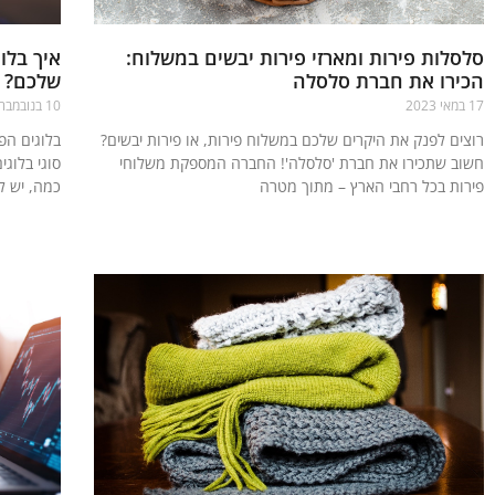
סלסלות פירות ומארזי פירות יבשים במשלוח:
איך בלו
הכירו את חברת סלסלה
שלכם?
17 במאי 2023
10 בנובמבר 2019
רוצים לפנק את היקרים שלכם במשלוח פירות, או פירות יבשים?
בלוגים הפ
חשוב שתכירו את חברת 'סלסלה'! החברה המספקת משלוחי
סוגי בלוג
פירות בכל רחבי הארץ – מתוך מטרה
כמה, יש ל
קרא עוד »
קרא עוד »