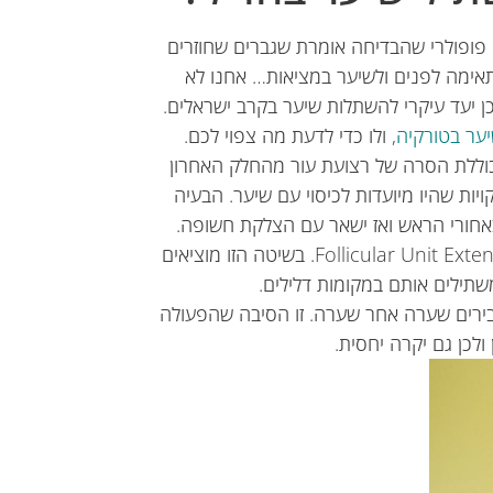
 פופולרי שהבדיחה אומרת שגברים שחוזרים
אימה לפנים ולשיער במציאות… אחנו לא
ן יעד עיקרי להשתלות שיער בקרב ישראלים.
ער בטורקיה
, ולו כדי לדעת מה צפוי לכם.
ללת הסרה של רצועת עור מהחלק האחרון
ות שהיו מיועדות לכיסוי עם שיער. הבעיה
אחורי הראש ואז ישאר עם הצלקת חשופה.
את השיטה הזו החליפו בשנים האחרונות עם FUE או Follicular Unit Extension. בשיטה הזו מוציאים
שתילים אותם במקומות דלילים.
בירים שערה אחר שערה. זו הסיבה שהפעולה
ולכן גם יקרה יחסית.