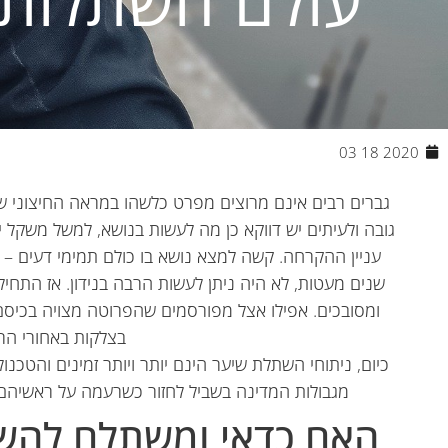
עולם השתלות 
2020 18 03
גברים רבים אינם מרוצים מפרט כלשהו במראה החיצוני שלה
גובה ולעיתים יש דווקא כן מה לעשות בנושא, למשל משקל 
עניין ההקרחה. קשה למצא נושא בו כולם תמימי דעים – 
שנים מעטות, לא היה ניתן לעשות הרבה בנידון. אז התחיל
ומסובכים. אפילו אצל מפורסמים שהפרוטה מצויה בכיסם 
בצלקות באחורי הר
כיום, ניתוחי השתלת שיער הינם יותר ויותר זמינים והטכנ
מגבולות המדינה בשביל לחזור כשרעמה על ראשיהם
האם כדאי ומשתלם להשת