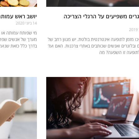
גרים משפיעים על הרגלי הצריכה
יושב ראש עמותה:
14 ביוני 2020
מי שפותח עמותה או 
כו מזמן לתופעה אינטרנטית בולטת. יש מגוון רחב של
מערך של אנשים שפועל
ים ובלוגרים ואנשים שכותבים באתרי צרכנות. האם ועד
בדרך כלל כזאת שנועד
תופעה זו השפעה? מה
קרא עוד »