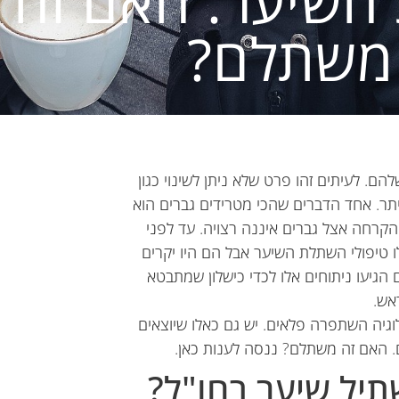
השיער: האם זה 
משתלם?
ם. לעיתים זהו פרט שלא ניתן לשינוי כגון
יתר. אחד הדברים שהכי מטרידים גברים הוא
הקרחה אצל גברים איננה רצויה. עד לפני
ו טיפולי השתלת השיער אבל הם היו יקרים
הגיעו ניתוחים אלו לכדי כישלון שמתבטא
אש.
ולוגיה השתפרה פלאים. יש גם כאלו שיוצאים
. האם זה משתלם? ננסה לענות כאן.
יל שיער בחו"ל?