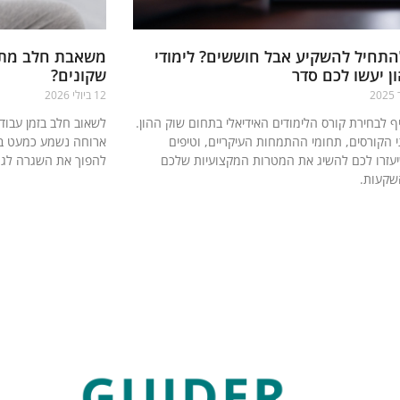
התחיל להשקיע אבל חוששים? לימודי
משאבת חלב מתל
ן יעשו לכם סדר
שקונים?
12 ביולי 2026
ף לבחירת קורס הלימודים האידיאלי בתחום שוק ההון.
לשאוב חלב בזמן עבוד
י הקורסים, תחומי ההתמחות העיקריים, וטיפים
ארוחה נשמע כמעט בל
עזרו לכם להשיג את המטרות המקצועיות שלכם
להפוך את השגרה לגמ
שקעות.
קרא עוד »