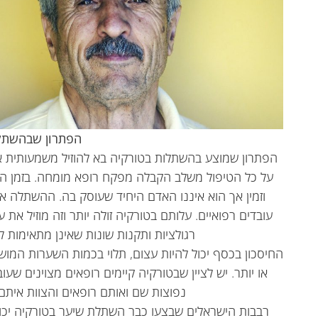
הפתרון שבהשתל
הפתרון שמוצע בהשתלות בטורקיה בא להוזיל משמעותית את
על כל הטיפול משלב הקבלה מפקח רופא מומחה. בזמן 
וזמין אך הוא איננו האדם היחיד שעוסק בה. ההשתלה א
עובדים רפואיים. עלותם בטורקיה זולה יותר וזה מוזיל את 
רגולציות ותקנות שונות שאינן מתאימות ל
החיסכון בכסף יכול להיות עצום, תלוי בכמות השערות המו
או יותר. יש לציין שבטורקיה קיימים רופאים מצוינים ש
נפוצות שם ואותם רופאים והצוות איתם 
רבבות הישראלים שבצעו כבר השתלת שיער בטורקיה יכול