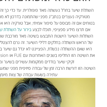
השתלת שיער בחו"ל נעשתה מאד פופולרית. עד כדי כך זה
מטורקיה נעצרים בנתב"ג מפני שהתמונה בדרכון לא מת
בטוחים אם זה מבוסס על סיפור אמיתי, אבל טורקיה היא אכ
אם תרצו מידע ספציפי, תוכלו לבצע
בירור על השתלת שי
השתלות השיער הישנות התבצעו בשיטה מאד מורכבת שכו
של הראש והשתלה בחלקים דלילי השיער. זה גרם להצטלקוי
היא שאם ההשתלה נכשלת, הפציינט לא יגדל גם שיער ב
זקיקי שיער בודדים ממקומות עשירים בשיער ומ
השיטה הזו דורשת הרבה זמן של עבודה סיזיפית מפני שמע
עתירה בשעות עבודה של צוות מיומן 