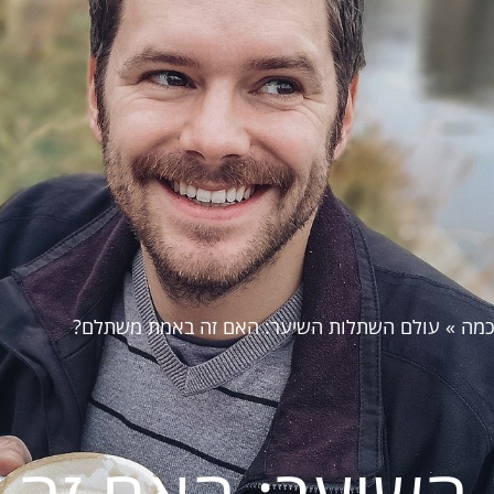
כמה
»
עולם השתלות השיער: האם זה באמת משתלם?